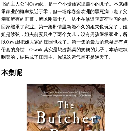
书的主人公叫Oswald，是一个小贵族家里最小的儿子。本来继
承家业的概率接近于零，但一场席卷全欧洲的黑死病带走了父
亲和所有的哥哥，所以刚满十八，从小在修道院寄宿学习的他
回家继承了家业。第一集剧情里新婚不久的姐夫也玩完了，姐
姐是续弦，姐夫前妻只生了两个女儿，没有男孩继承家业，所
以Oswald把姐夫家的庄园也收了。第一集的最后的悬疑是有点
俗套的身世：Oswald其实是鸠占鹊巢的奶妈的儿子，本该吃糠
咽菜的，结果成了庄园主。你说这运气是不是逆天了。
本集呢