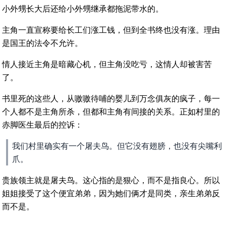
小外甥长大后还给小外甥继承都拖泥带水的。
主角一直宣称要给长工们涨工钱，但到全书终也没有涨。理由
是国王的法令不允许。
情人接近主角是暗藏心机，但主角没吃亏，这情人却被害苦
了。
书里死的这些人，从嗷嗷待哺的婴儿到万念俱灰的疯子，每一
个人都不是主角所杀，但都和主角有间接的关系。正如村里的
赤脚医生最后的控诉：
我们村里确实有一个屠夫鸟。但它没有翅膀，也没有尖嘴利
爪。
贵族领主就是屠夫鸟。这心指的是狠心，而不是指良心。所以
姐姐接受了这个便宜弟弟，因为她们俩才是同类，亲生弟弟反
而不是。