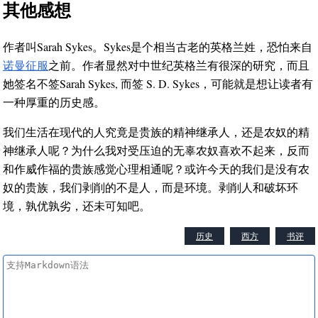
其他感想
作者叫Sarah Sykes。Sykes是个相当古老的英格兰姓，恐怕来自
诺曼征服
之前。作者显然对中世纪英格兰有很深的研究，而且
她签名不签Sarah Sykes, 而签 S. D. Sykes，可能就是想让读者有
一种厚重的历史感。
我们生活在现代的人究竟是贵族的精神继承人，还是农奴的精
神继承人呢？为什么我对受压迫的无辜农奴喜欢不起来，反而
和作威作福的贵族感觉心理相通呢？或许今天的我们是没有农
奴的贵族，我们剥削的不是人，而是环境。剥削人和破坏环
境，孰优孰劣，还未可知吧。
历史
西方
书评