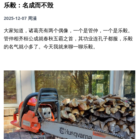
乐毅：名成而不毁
2025-12-07
周溱
大家知道，诸葛亮有两个偶像，一个是管仲，一个是乐毅。
管仲相齐桓公成就春秋五霸之首，其功业连孔子都服，乐毅
的名气就小多了。今天我就来聊一聊乐毅。