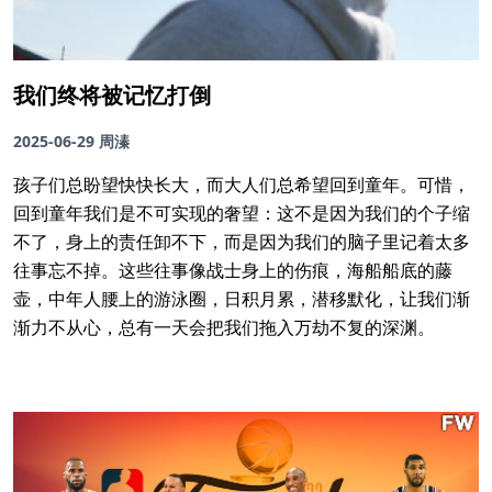
我们终将被记忆打倒
2025-06-29
周溱
孩子们总盼望快快长大，而大人们总希望回到童年。可惜，
回到童年我们是不可实现的奢望：这不是因为我们的个子缩
不了，身上的责任卸不下，而是因为我们的脑子里记着太多
往事忘不掉。这些往事像战士身上的伤痕，海船船底的藤
壶，中年人腰上的游泳圈，日积月累，潜移默化，让我们渐
渐力不从心，总有一天会把我们拖入万劫不复的深渊。