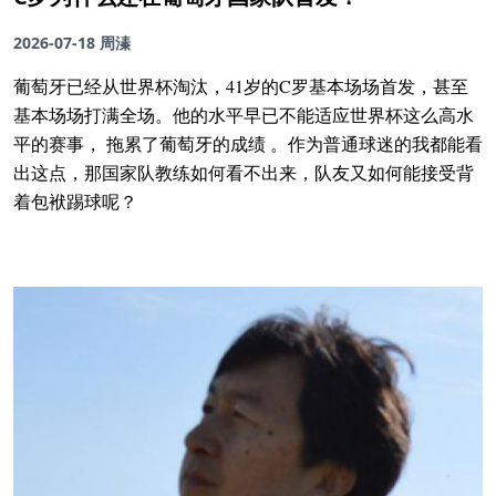
2026-07-18
周溱
葡萄牙已经从世界杯淘汰，41岁的C罗基本场场首发，甚至
基本场场打满全场。他的水平早已不能适应世界杯这么高水
平的赛事， 拖累了葡萄牙的成绩 。作为普通球迷的我都能看
出这点，那国家队教练如何看不出来，队友又如何能接受背
着包袱踢球呢？