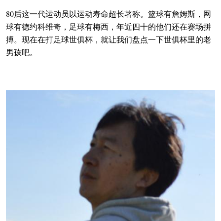
80后这一代运动员以运动寿命超长著称。篮球有詹姆斯，网
球有德约科维奇，足球有梅西，年近四十的他们还在赛场拼
搏。现在在打足球世俱杯，就让我们盘点一下世俱杯里的老
男孩吧。