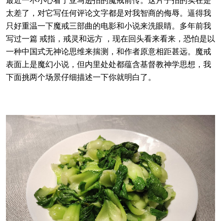
太差了，对它写任何评论文字都是对我智商的侮辱。逼得我
只好重温一下魔戒三部曲的电影和小说来洗眼睛。多年前我
写过一篇 戒指，戒灵和远方 ，现在回头看来看来，恐怕是以
一种中国式无神论思维来揣测，和作者原意相距甚远。魔戒
表面上是魔幻小说，但内里处处都蕴含基督教神学思想，我
下面挑两个场景仔细描述一下你就明白了。