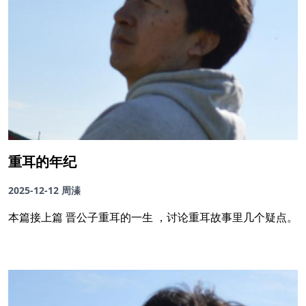
重耳的年纪
2025-12-12
周溱
本篇接上篇 晋公子重耳的一生 ，讨论重耳故事里几个疑点。