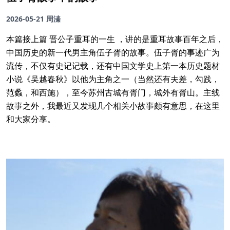
2026-05-21
周溱
本篇接上篇 晋公子重耳的一生 ，讲的是重耳故事百年之后，
中国历史的新一代男主角伍子胥的故事。伍子胥的事迹广为
流传，不仅有史记记载，还有中国文学史上第一本历史题材
小说《吴越春秋》以他为主角之一（当然还有夫差，勾践，
范蠡，和西施），至今苏州古城有胥门，城外有胥山。主线
故事之外，我最近又发现几个相关小故事颇有意思，在这里
和大家分享。