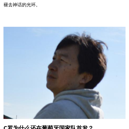
褪去神话的光环。
C罗为什么还在葡萄牙国家队首发？