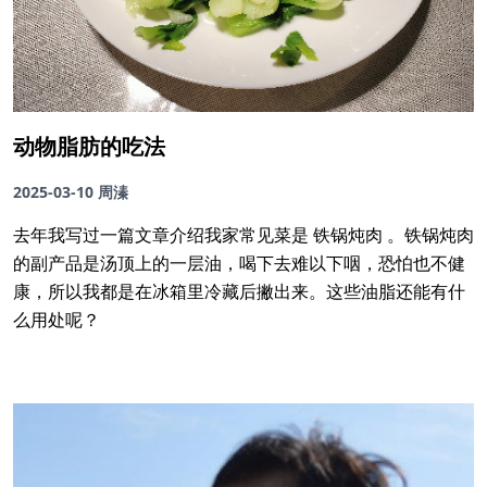
动物脂肪的吃法
2025-03-10
周溱
去年我写过一篇文章介绍我家常见菜是 铁锅炖肉 。铁锅炖肉
的副产品是汤顶上的一层油，喝下去难以下咽，恐怕也不健
康，所以我都是在冰箱里冷藏后撇出来。这些油脂还能有什
么用处呢？